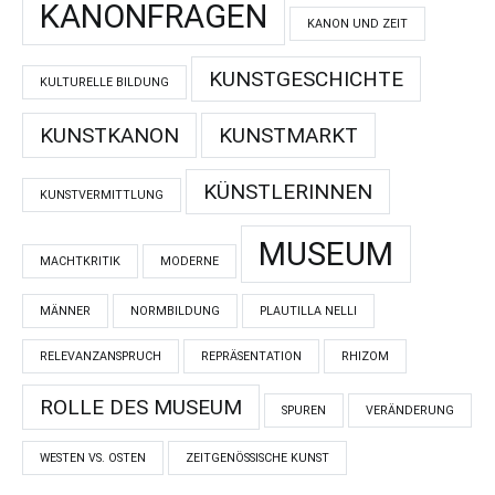
KANONFRAGEN
KANON UND ZEIT
KUNSTGESCHICHTE
KULTURELLE BILDUNG
KUNSTKANON
KUNSTMARKT
KÜNSTLERINNEN
KUNSTVERMITTLUNG
MUSEUM
MACHTKRITIK
MODERNE
MÄNNER
NORMBILDUNG
PLAUTILLA NELLI
RELEVANZANSPRUCH
REPRÄSENTATION
RHIZOM
ROLLE DES MUSEUM
SPUREN
VERÄNDERUNG
WESTEN VS. OSTEN
ZEITGENÖSSISCHE KUNST