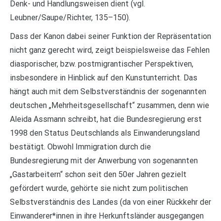
Denk- und Handlungsweisen dient (vgl.
Leubner/Saupe/Richter, 135–150).
Dass der Kanon dabei seiner Funktion der Repräsentation
nicht ganz gerecht wird, zeigt beispielsweise das Fehlen
diasporischer, bzw. postmigrantischer Perspektiven,
insbesondere in Hinblick auf den Kunstunterricht. Das
hängt auch mit dem Selbstverständnis der sogenannten
deutschen „Mehrheitsgesellschaft“ zusammen, denn wie
Aleida Assmann schreibt, hat die Bundesregierung erst
1998 den Status Deutschlands als Einwanderungsland
bestätigt. Obwohl Immigration durch die
Bundesregierung mit der Anwerbung von sogenannten
„Gastarbeitern“ schon seit den 50er Jahren gezielt
gefördert wurde, gehörte sie nicht zum politischen
Selbstverständnis des Landes (da von einer Rückkehr der
Einwanderer*innen in ihre Herkunftsländer ausgegangen