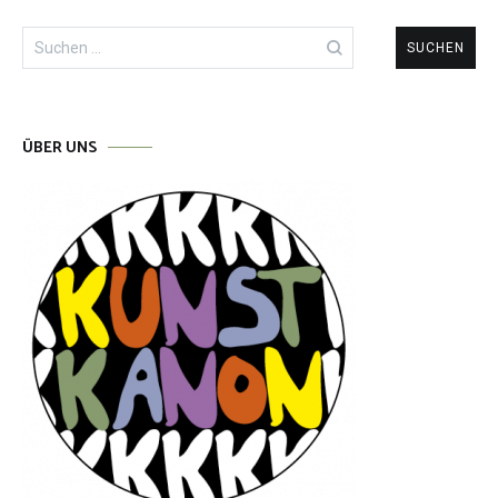
Suchen
nach:
ÜBER UNS