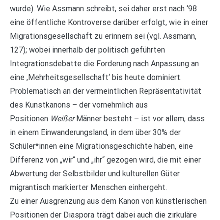
wurde). Wie Assmann schreibt, sei daher erst nach ‘98
eine öffentliche Kontroverse darüber erfolgt, wie in einer
Migrationsgesellschaft zu erinnern sei (vgl. Assmann,
127); wobei innerhalb der politisch geführten
Integrationsdebatte die Forderung nach Anpassung an
eine ,Mehrheitsgesellschaft‘ bis heute dominiert.
Problematisch an der vermeintlichen Repräsentativität
des Kunstkanons – der vornehmlich aus
Positionen
Weißer
Männer besteht – ist vor allem, dass
in einem Einwanderungsland, in dem über 30% der
Schüler*innen eine Migrationsgeschichte haben, eine
Differenz von „wir“ und „ihr“ gezogen wird, die mit einer
Abwertung der Selbstbilder und kulturellen Güter
migrantisch markierter Menschen einhergeht.
Zu einer Ausgrenzung aus dem Kanon von künstlerischen
Positionen der Diaspora trägt dabei auch die zirkuläre