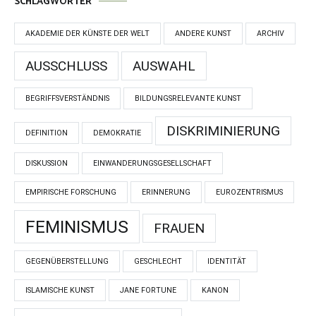
SCHLAGWÖRTER
AKADEMIE DER KÜNSTE DER WELT
ANDERE KUNST
ARCHIV
AUSSCHLUSS
AUSWAHL
BEGRIFFSVERSTÄNDNIS
BILDUNGSRELEVANTE KUNST
DISKRIMINIERUNG
DEFINITION
DEMOKRATIE
DISKUSSION
EINWANDERUNGSGESELLSCHAFT
EMPIRISCHE FORSCHUNG
ERINNERUNG
EUROZENTRISMUS
FEMINISMUS
FRAUEN
GEGENÜBERSTELLUNG
GESCHLECHT
IDENTITÄT
ISLAMISCHE KUNST
JANE FORTUNE
KANON