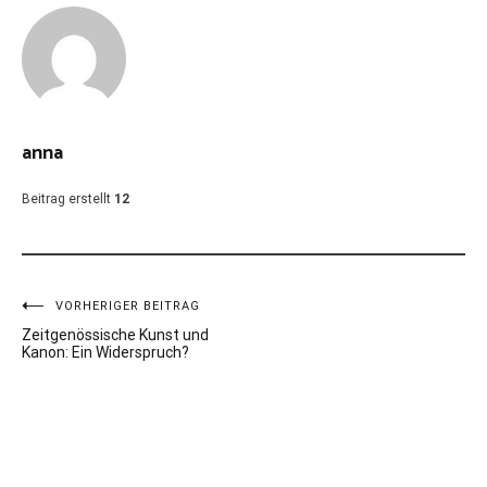
anna
Beitrag erstellt
12
Beitragsnavigation
VORHERIGER BEITRAG
Zeitgenössische Kunst und
Kanon: Ein Widerspruch?