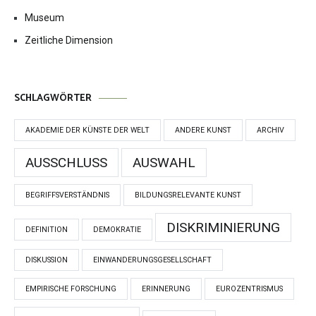
Museum
Zeitliche Dimension
SCHLAGWÖRTER
AKADEMIE DER KÜNSTE DER WELT
ANDERE KUNST
ARCHIV
AUSSCHLUSS
AUSWAHL
BEGRIFFSVERSTÄNDNIS
BILDUNGSRELEVANTE KUNST
DISKRIMINIERUNG
DEFINITION
DEMOKRATIE
DISKUSSION
EINWANDERUNGSGESELLSCHAFT
EMPIRISCHE FORSCHUNG
ERINNERUNG
EUROZENTRISMUS