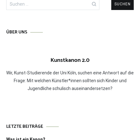
Suchen
nach:
ÜBER UNS
Kunstkanon 2.0
Wir, Kunst-Studierende der Uni Köln, suchen eine Antwort auf die
Frage: Mit welchen Künstler*innen sollten sich Kinder und
Jugendliche schulisch auseinandersetzen?
LETZTE BEITRÄGE
Was ist ein Kanon?