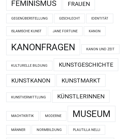
FEMINISMUS
FRAUEN
GEGENÜBERSTELLUNG
GESCHLECHT
IDENTITÄT
ISLAMISCHE KUNST
JANE FORTUNE
KANON
KANONFRAGEN
KANON UND ZEIT
KUNSTGESCHICHTE
KULTURELLE BILDUNG
KUNSTKANON
KUNSTMARKT
KÜNSTLERINNEN
KUNSTVERMITTLUNG
MUSEUM
MACHTKRITIK
MODERNE
MÄNNER
NORMBILDUNG
PLAUTILLA NELLI